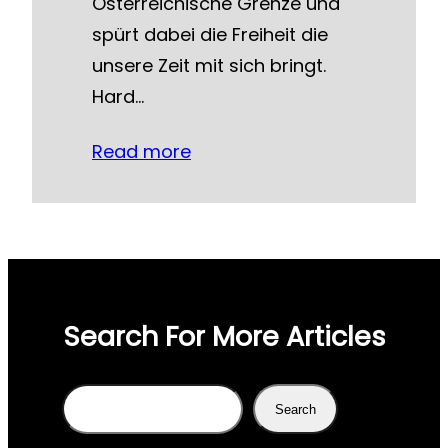
Österreichische Grenze und
spürt dabei die Freiheit die
unsere Zeit mit sich bringt.
Hard…
Read more
Search For More Articles
Search
Search