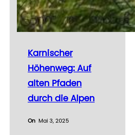
Karnischer
Höhenweg: Auf
alten Pfaden
durch die Alpen
On
Mai 3, 2025