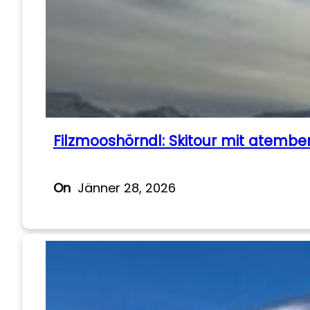
Filzmooshörndl: Skitour mit ate
On
Jänner 28, 2026