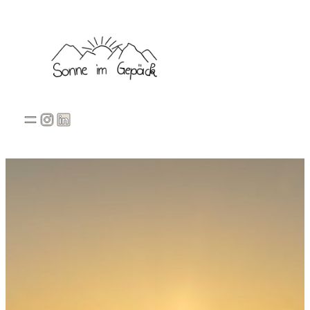
Instagram
LinkedIn