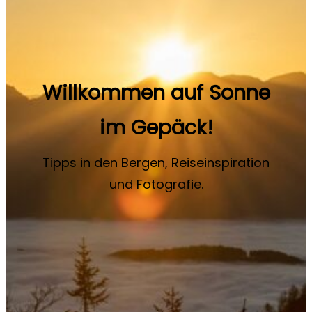
Willkommen auf Sonne
im Gepäck!
Tipps in den Bergen, Reiseinspiration
und Fotografie.