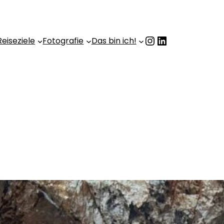
Instagram
LinkedIn
Reiseziele
Fotografie
Das bin ich!