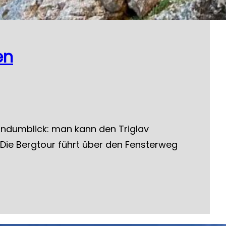
en
Rundumblick: man kann den Triglav
 Die Bergtour führt über den Fensterweg