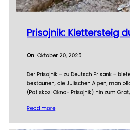
Prisojnik: Klettersteig
On
Oktober 20, 2025
Der Prisojnik – zu Deutsch Prisank – b
bestaunen, die Julischen Alpen, man bl
(Pot skozi Okno- Prisojnik) hin zum Grat
Read more