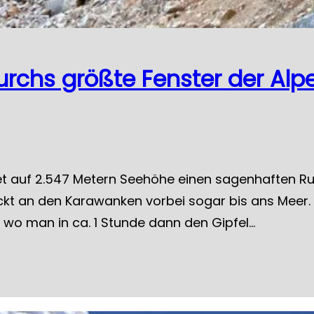
 durchs größte Fenster der Alp
ietet auf 2.547 Metern Seehöhe einen sagenhaften 
ickt an den Karawanken vorbei sogar bis ans Meer.
, wo man in ca. 1 Stunde dann den Gipfel…