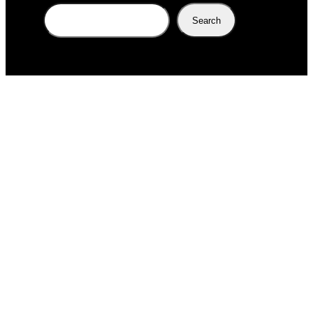
Search
Search