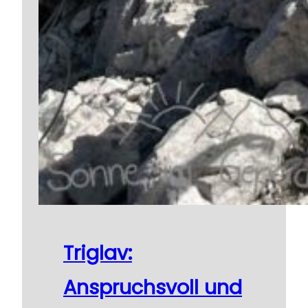
Triglav:
Anspruchsvoll und