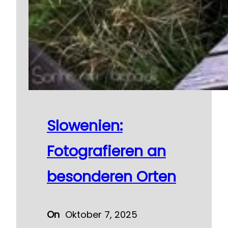
Slowenien:
Fotografieren an
besonderen Orten
On
Oktober 7, 2025