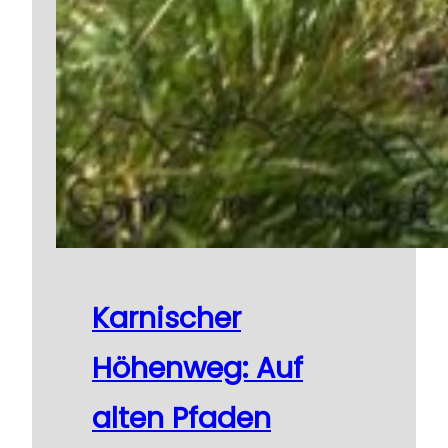
Karnischer
Höhenweg: Auf
alten Pfaden