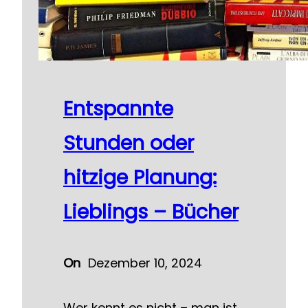
Entspannte
Stunden oder
hitzige Planung:
Lieblings – Bücher
On
Dezember 10, 2024
Wer kennt es nicht – man ist