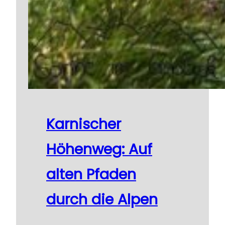
Karnischer
Höhenweg: Auf
alten Pfaden
durch die Alpen