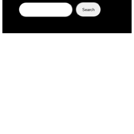
Search
Search