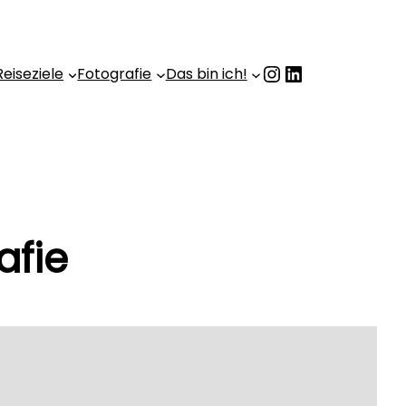
Instagram
LinkedIn
Reiseziele
Fotografie
Das bin ich!
afie