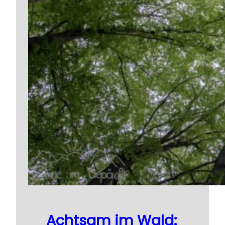
Achtsam im Wald: