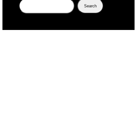
Search
Search