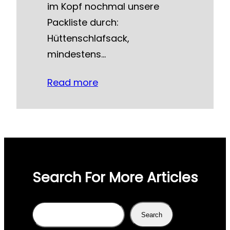
im Kopf nochmal unsere
Packliste durch:
Hüttenschlafsack,
mindestens…
Read more
Search For More Articles
Search
Search