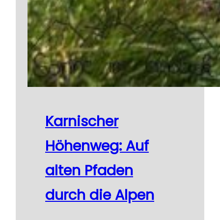
Karnischer
Höhenweg: Auf
alten Pfaden
durch die Alpen