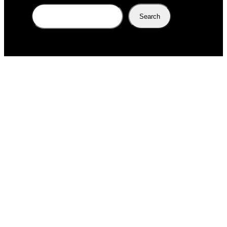
Search
Search