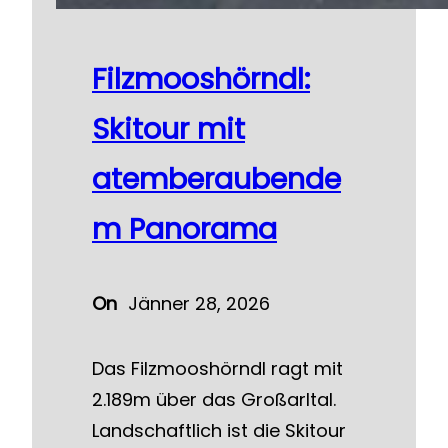
Filzmooshörndl:
Skitour mit
atemberaubende
m Panorama
On
Jänner 28, 2026
Das Filzmooshörndl ragt mit
2.189m über das Großarltal.
Landschaftlich ist die Skitour