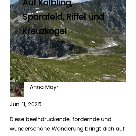
Auf Kalbling,
Sparafeld, Riffel und
Kreuzkogel
Anna Mayr
Juni 11, 2025
Diese beeindruckende, fordernde und
wunderschöne Wanderung bringt dich auf