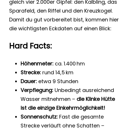
gleich vier 2.000er Gipfel: den Kalbling, das
Sparafeld, den Riffel und den Kreuzkogel.
Damit du gut vorbereitet bist, kommen hier
die wichtigsten Eckdaten auf einen Blick:
Hard Facts:
Höhenmeter:
ca. 1.400 hm
Strecke:
rund 14,5 km
Dauer:
etwa 9 Stunden
Verpflegung:
Unbedingt ausreichend
Wasser mitnehmen –
die Klinke Hütte
ist die einzige Einkehrmöglichkeit!
Sonnenschutz:
Fast die gesamte
Strecke verläuft ohne Schatten –