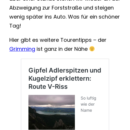
Abzweigung zur Forststraße und steigen
wenig später ins Auto. Was für ein schöner
Tag!
Hier gibt es weitere Tourentipps – der
Grimming
ist ganz in der Nähe