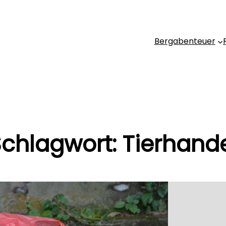
Bergabenteuer
chlagwort:
Tierhand