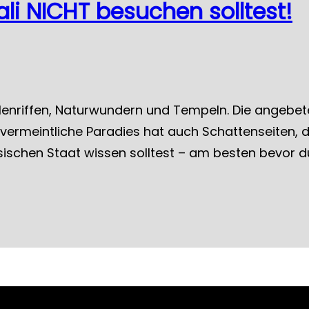
li NICHT besuchen solltest!
lenriffen, Naturwundern und Tempeln. Die angebetet
vermeintliche Paradies hat auch Schattenseiten, d
sischen Staat wissen solltest – am besten bevor d