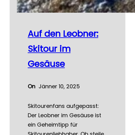
Auf den Leobner:
Skitour im
Gesäuse
On
Jänner 10, 2025
Skitourenfans aufgepasst:
Der Leobner im Gesäuse ist
ein Geheimtipp für
Skitourenliebhaber. Ob steile