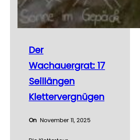
Der
Wachauergrat: 17
Seillängen
Klettervergnügen
On
November 11, 2025