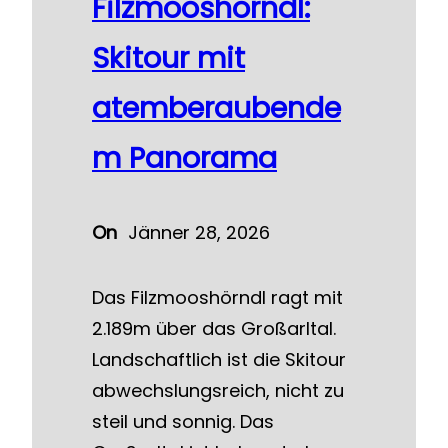
Filzmooshörndl:
Skitour mit
atemberaubende
m Panorama
On
Jänner 28, 2026
Das Filzmooshörndl ragt mit
2.189m über das Großarltal.
Landschaftlich ist die Skitour
abwechslungsreich, nicht zu
steil und sonnig. Das