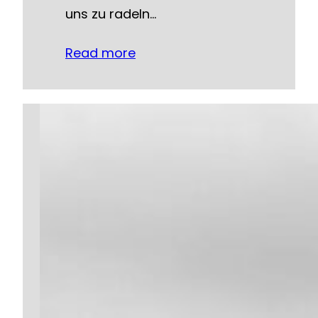
uns zu radeln…
Read more