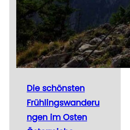
Die schönsten
Frühlingswanderu
ngen im Osten