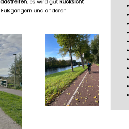
radstreifen
, es wird gut
Rücksicht
 Fußgängern und anderen