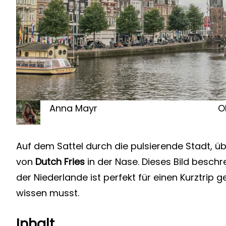
Anna Mayr
O
Auf dem Sattel durch die pulsierende Stadt, üb
von
Dutch Fries
in der Nase. Dieses Bild besch
der Niederlande ist perfekt für einen Kurztrip g
wissen musst.
Inhalt