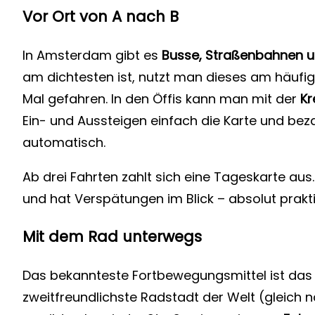
Vor Ort von A nach B
In Amsterdam gibt es
Busse, Straßenbahnen u
am dichtesten ist, nutzt man dieses am häufigs
Mal gefahren. In den Öffis kann man mit der
Kr
Ein- und Aussteigen einfach die Karte und bez
automatisch.
Ab drei Fahrten zahlt sich eine Tageskarte aus.
und hat Verspätungen im Blick – absolut prakt
Mit dem Rad unterwegs
Das bekannteste Fortbewegungsmittel ist das
zweitfreundlichste Radstadt der Welt (gleich