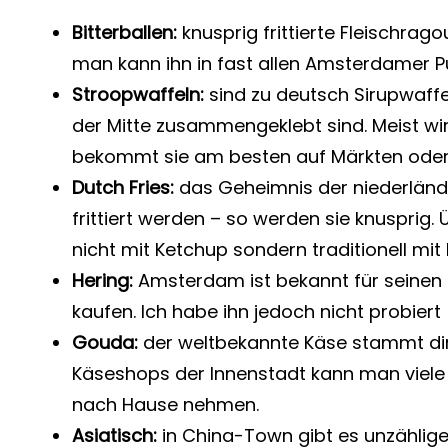
Bitterballen:
knusprig frittierte Fleischrag
man kann ihn in fast allen Amsterdamer P
Stroopwaffeln:
sind zu deutsch Sirupwaffel
der Mitte zusammengeklebt sind. Meist wi
bekommt sie am besten auf Märkten ode
Dutch Fries:
das Geheimnis der niederländ
frittiert werden – so werden sie knuspri
nicht mit Ketchup sondern traditionell mi
Hering:
Amsterdam ist bekannt für seinen 
kaufen. Ich habe ihn jedoch nicht probiert
Gouda:
der weltbekannte Käse stammt dire
Käseshops der Innenstadt kann man viele 
nach Hause nehmen.
Asiatisch:
in China-Town gibt es unzählige