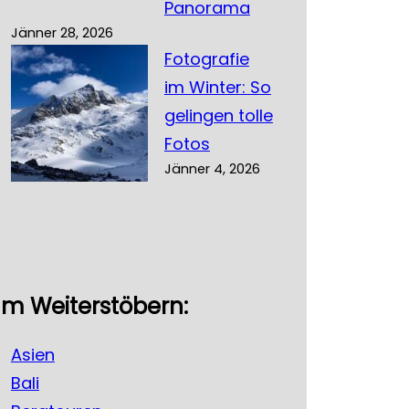
Panorama
Jänner 28, 2026
Fotografie
im Winter: So
gelingen tolle
Fotos
Jänner 4, 2026
m Weiterstöbern:
Asien
Bali