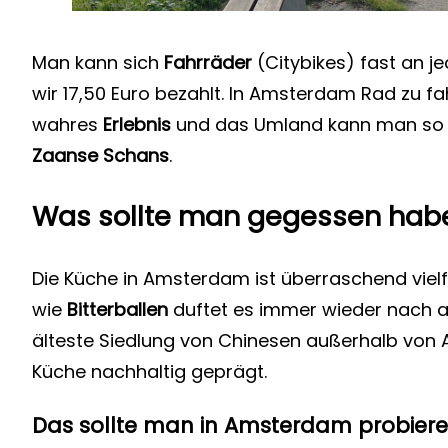
Man kann sich
Fahrräder
(Citybikes) fast an j
wir 17,50 Euro bezahlt. In Amsterdam Rad zu fa
wahres
Erlebnis
und das Umland kann man so p
Zaanse Schans
.
Was sollte man gegessen hab
Die Küche in Amsterdam ist überraschend vielf
wie
Bitterballen
duftet es immer wieder nach a
älteste Siedlung von Chinesen außerhalb von 
Küche nachhaltig geprägt.
Das sollte man in Amsterdam probiere