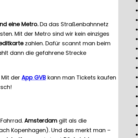
nd eine Metro.
Da das Straßenbahnnetz
ten. Mit der Metro sind wir kein einziges
editkarte
zahlen. Dafür scannt man beim
ahlt dann die gefahrene Strecke
 Mit der
App GVB
kann man Tickets kaufen
isch!
 Fahrrad.
Amsterdam
gilt als die
 nach Kopenhagen). Und das merkt man –