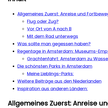
Allgemeines Zuerst: Anreise und Fortbew
Flug oder Zug?
Vor Ort von A nach B
Mit dem Rad unterwegs
Was sollte man gegessen haben?
Regentage in Amsterdam: Museums-Empf
Grachtenfahrt: Amsterdam zu Wasse
Die schönsten Parks in Amsterdam
Meine Lieblings-Parks:
Weitere Beiträge aus den Niederlanden
Inspiration aus anderen Ländern:
Allgemeines Zuerst: Anreise 