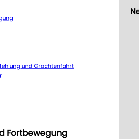
Ne
egung
ehlung und Grachtenfahrt
r
und Fortbewegung