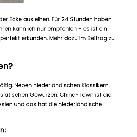
eder Ecke ausleihen. Für 24 Stunden haben
hren kann ich nur empfehlen – es ist ein
erfekt erkunden. Mehr dazu im Beitrag zu
en?
ältig. Neben niederländischen Klassikern
siatischen Gewürzen. China-Town ist die
Asien und das hat die niederländische
n: