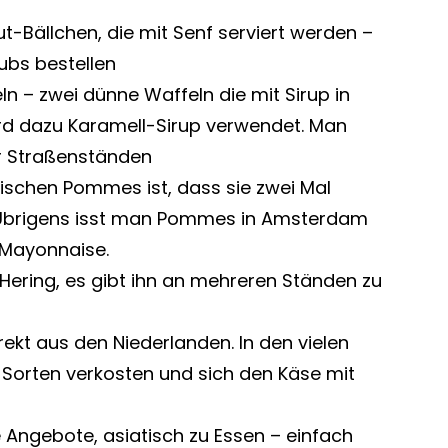
out-Bällchen, die mit Senf serviert werden –
ubs bestellen
n – zwei dünne Waffeln die mit Sirup in
rd dazu Karamell-Sirup verwendet. Man
r Straßenständen
ischen Pommes ist, dass sie zwei Mal
g. Übrigens isst man Pommes in Amsterdam
t Mayonnaise.
Hering, es gibt ihn an mehreren Ständen zu
kt aus den Niederlanden. In den vielen
Sorten verkosten und sich den Käse mit
 Angebote, asiatisch zu Essen – einfach