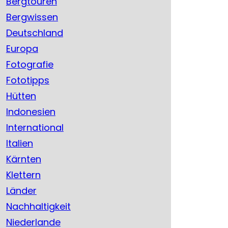
Bergtouren
Bergwissen
Deutschland
Europa
Fotografie
Fototipps
Hütten
Indonesien
International
Italien
Kärnten
Klettern
Länder
Nachhaltigkeit
Niederlande