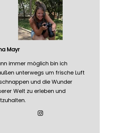
na
Mayr
nn immer möglich bin ich
außen unterwegs um frische Luft
 schnappen und die Wunder
erer Welt zu erleben und
tzuhalten.
Instagram