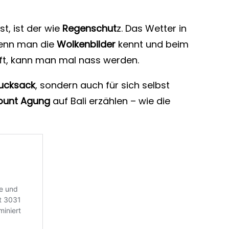
t, ist der wie
Regenschut
z. Das Wetter in
wenn man die
Wolkenbilder
kennt und beim
rft, kann man mal nass werden.
ucksack
, sondern auch für sich selbst
ount Agung
auf Bali erzählen – wie die