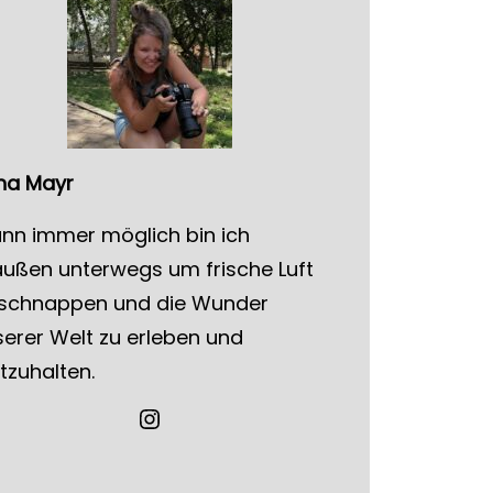
na
Mayr
nn immer möglich bin ich
außen unterwegs um frische Luft
 schnappen und die Wunder
erer Welt zu erleben und
tzuhalten.
Instagram