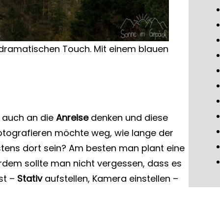
dramatischen Touch. Mit einem blauen
n auch an die
Anreise
denken und diese
 fotografieren möchte weg, wie lange der
tens dort sein? Am besten man plant eine
erdem sollte man nicht vergessen, dass es
st –
Stativ
aufstellen, Kamera einstellen –