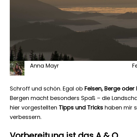
Anna Mayr
F
Schroff und schön. Egal ob
Felsen, Berge oder
Bergen macht besonders Spaß – die Landschaft 
hier vorgestellten
Tipps und Tricks
haben mir s
verbessern.
Vorbereitung ist das A & O