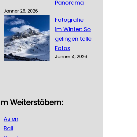
Panorama
Jänner 28, 2026
Fotografie
im Winter: So
gelingen tolle
Fotos
Jänner 4, 2026
m Weiterstöbern:
Asien
Bali