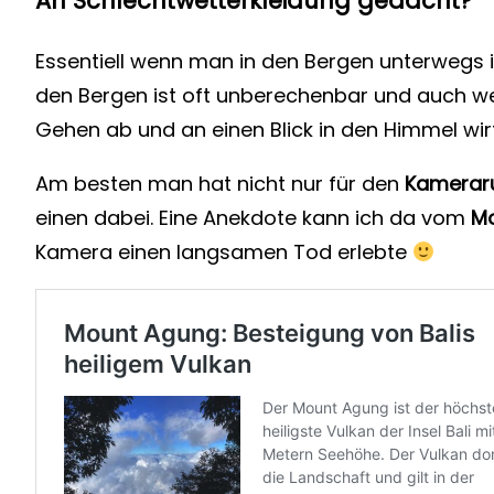
An Schlechtwetterkleidung gedacht?
Essentiell wenn man in den Bergen unterwegs is
den Bergen ist oft unberechenbar und auch 
Gehen ab und an einen Blick in den Himmel wi
Am besten man hat nicht nur für den
Kamerar
einen dabei. Eine Anekdote kann ich da vom
M
Kamera einen langsamen Tod erlebte