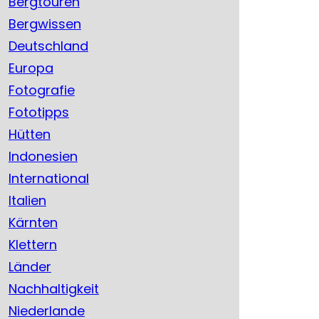
Bergtouren
Bergwissen
Deutschland
Europa
Fotografie
Fototipps
Hütten
Indonesien
International
Italien
Kärnten
Klettern
Länder
Nachhaltigkeit
Niederlande