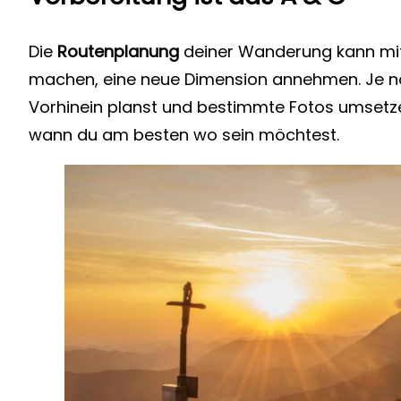
Die
Routenplanung
deiner Wanderung kann mit
machen, eine neue Dimension annehmen. Je n
Vorhinein planst und bestimmte Fotos umsetze
wann du am besten wo sein möchtest.