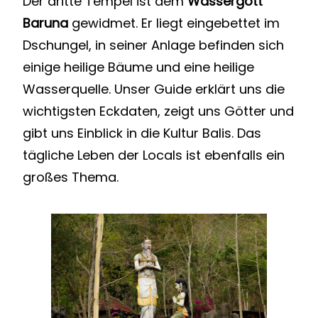
Der dritte Tempel ist dem
Wassergott
Baruna
gewidmet. Er liegt eingebettet im
Dschungel, in seiner Anlage befinden sich
einige heilige Bäume und eine heilige
Wasserquelle. Unser Guide erklärt uns die
wichtigsten Eckdaten, zeigt uns Götter und
gibt uns Einblick in die Kultur Balis. Das
tägliche Leben der Locals ist ebenfalls ein
großes Thema.