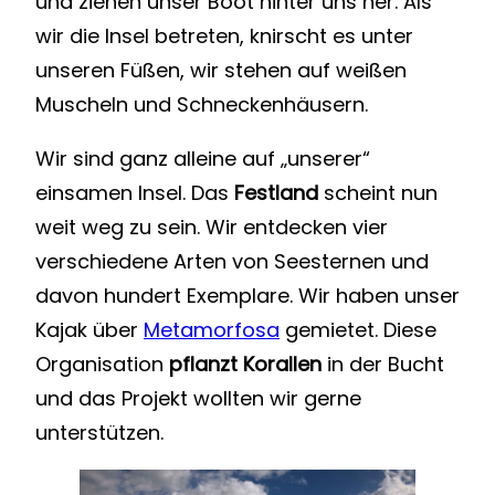
und ziehen unser Boot hinter uns her. Als
wir die Insel betreten, knirscht es unter
unseren Füßen, wir stehen auf weißen
Muscheln und Schneckenhäusern.
Wir sind ganz alleine auf „unserer“
einsamen Insel. Das
Festland
scheint nun
weit weg zu sein. Wir entdecken vier
verschiedene Arten von Seesternen und
davon hundert Exemplare. Wir haben unser
Kajak über
Metamorfosa
gemietet. Diese
Organisation
pflanzt Korallen
in der Bucht
und das Projekt wollten wir gerne
unterstützen.