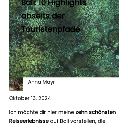
Bali: 10 Highlights
abseits der
Touristenpfade
Anna Mayr
Oktober 13, 2024
Ich möchte dir hier meine
zehn schönsten
Reiseerlebnisse
auf Bali vorstellen, die