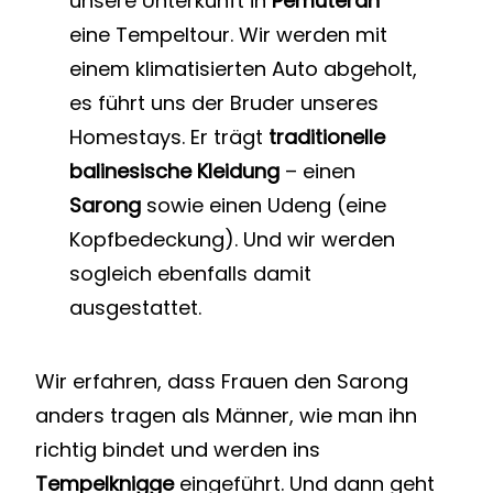
unsere Unterkunft in
Pemuteran
eine Tempeltour. Wir werden mit
einem klimatisierten Auto abgeholt,
es führt uns der Bruder unseres
Homestays. Er trägt
traditionelle
balinesische Kleidung
– einen
Sarong
sowie einen Udeng (eine
Kopfbedeckung). Und wir werden
sogleich ebenfalls damit
ausgestattet.
Wir erfahren, dass Frauen den Sarong
anders tragen als Männer, wie man ihn
richtig bindet und werden ins
Tempelknigge
eingeführt. Und dann geht